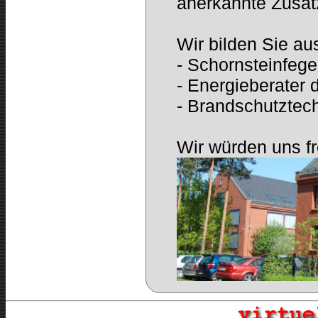
anerkannte Zusatz
Wir bilden Sie au
- Schornsteinfege
- Energieberater
- Brandschutztec
Wir würden uns f