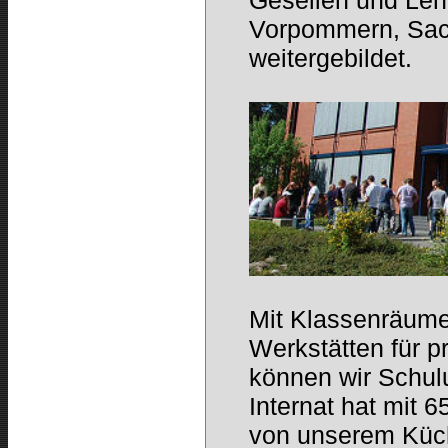
Gesellen und Leh
Vorpommern, Sac
weitergebildet.
Mit Klassenräume
Werkstätten für p
können wir Schul
Internat hat mit 
von unserem Küch