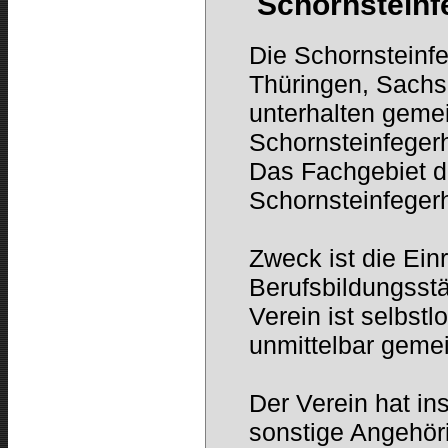
Schornsteinf
Die Schornsteinf
Thüringen, Sach
unterhalten geme
Schornsteinfeger
Das Fachgebiet d
Schornsteinfeger
Zweck ist die Ein
Berufsbildungsstä
Verein ist selbstl
unmittelbar geme
Der Verein hat i
sonstige Angehör