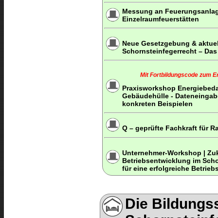
Messung an Feuerungsanlage
Einzelraumfeuerstätten
Neue Gesetzgebung & aktue
Schornsteinfegerrecht – Da
Mit Fortbildungscode zum Erh
Praxisworkshop Energiebed
Gebäudehülle - Dateneingabe
konkreten Beispielen
Q – geprüfte Fachkraft für 
Unternehmer-Workshop | Zuk
Betriebsentwicklung im Sch
für eine erfolgreiche Betrie
Die Bildungss